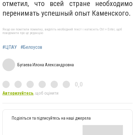
отметил, что всей стране необходимо
перенимать успешный опыт Каменского.
Якщо ви помітили помилку, виділіть необхідний текст і натисніть Ctrl + Enter, щоб
повідомити про це редакцію
#ЦПАУ
#Белоусов
Бугаева Илона Александровна
0,0
Авторизуйтесь
, щоб оцінити
Поділіться та підписуйтесь на наші джерела