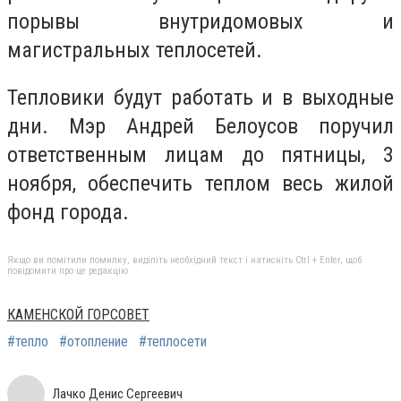
порывы внутридомовых и
магистральных теплосетей.
Тепловики будут работать и в выходные
дни. Мэр Андрей Белоусов поручил
ответственным лицам до пятницы, 3
ноября, обеспечить теплом весь жилой
фонд города.
Якщо ви помітили помилку, виділіть необхідний текст і натисніть Ctrl + Enter, щоб
повідомити про це редакцію
КАМЕНСКОЙ ГОРСОВЕТ
#тепло
#отопление
#теплосети
Лачко Денис Сергеевич