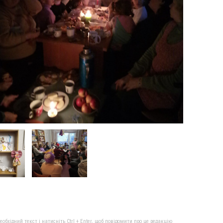
бхідний текст і натисніть Ctrl + Enter, щоб повідомити про це редакцію