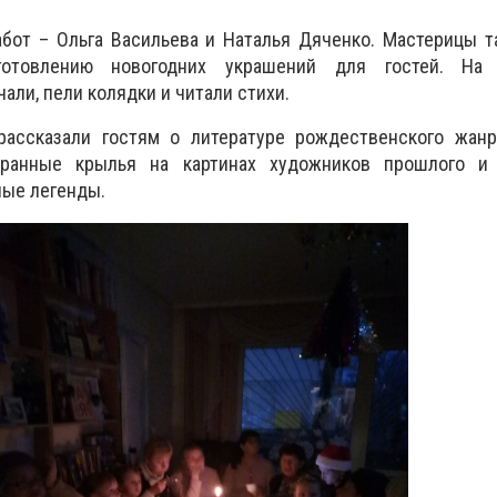
бот – Ольга Васильева и Наталья Дяченко. Мастерицы т
готовлению новогодних украшений для гостей. На 
ли, пели колядки и читали стихи.
рассказали гостям о литературе рождественского жанр
транные крылья на картинах художников прошлого и 
ные легенды.