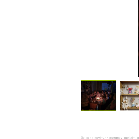
Якщо ви помітили помилку, виділіть нео