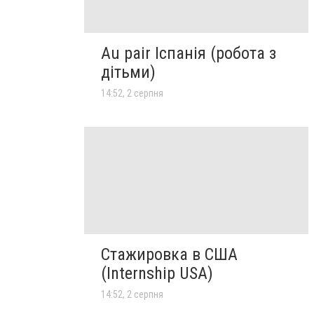
Au pair Іспанія (робота з
дітьми)
14:52, 2 серпня
Стажировка в США
(Internship USA)
14:52, 2 серпня