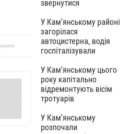
звернутися
У Кам’янському районі
загорілася
автоцистерна, водія
 оцінити
госпіталізували
У Кам’янському цього
року капітально
відремонтують вісім
тротуарів
У Кам’янському
розпочали