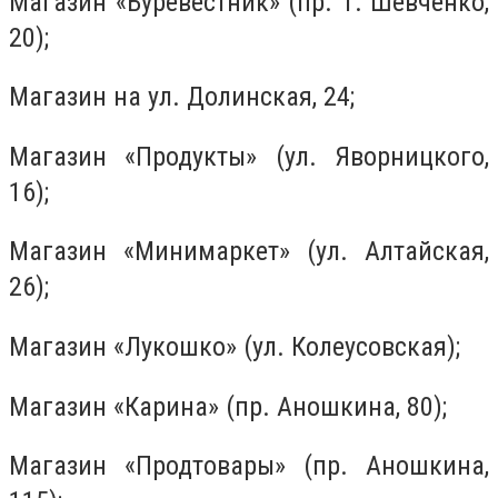
Магазин «Буревестник» (пр. Т. Шевченко,
20);
Магазин на ул. Долинская, 24;
Магазин «Продукты» (ул. Яворницкого,
16);
Магазин «Минимаркет» (ул. Алтайская,
26);
Магазин «Лукошко» (ул. Колеусовская);
Магазин «Карина» (пр. Аношкина, 80);
Магазин «Продтовары» (пр. Аношкина,