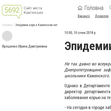
Головна
Вакансії
Дозвілля
Головна
Эпидемии кори в Каменском нет
10:00, 10 січня 2018 р.
Эпидемии
Ярошенко Ирина Дмитриевна
Не так давно во всеукр
Днепропетровщине заф
школьники Каменского.
Однако в Департаменте 
директор департамента
заболевание корью на т
- На сегодня в городе з