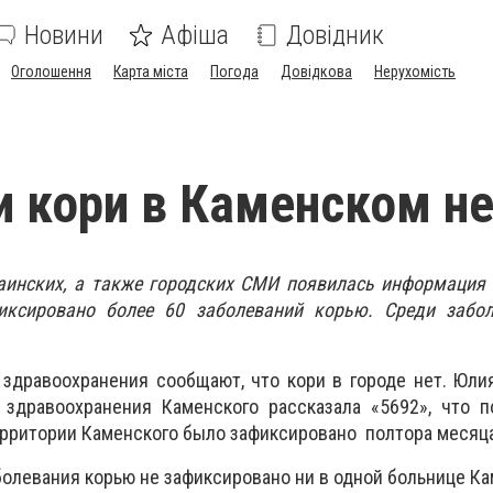
Новини
Афіша
Довідник
Оголошення
Карта міста
Погода
Довідкова
Нерухомість
 кори в Каменском н
аинских, а также городских СМИ появилась информация 
иксировано более 60 заболеваний корью. Среди забо
здравоохранения сообщают, что кори в городе нет. Юли
 здравоохранения Каменского рассказала «5692», что п
ерритории Каменского было зафиксировано полтора месяца
аболевания корью не зафиксировано ни в одной больнице Ка