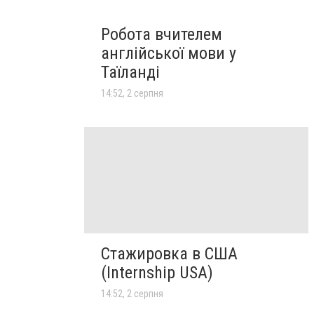
Робота вчителем
англійської мови у
Таїланді
14:52, 2 серпня
Стажировка в США
(Internship USA)
14:52, 2 серпня