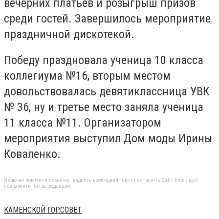
вечерних платьев и розыгрыш призов
среди гостей. Завершилось мероприятие
праздничной дискотекой.
Победу праздновала ученица 10 класса
коллегиума №16, вторым местом
довольствовалась девятиклассница УВК
№ 36, ну и третье место заняла ученица
11 класса №11. Организатором
мероприятия выступил Дом моды Ирины
Коваленко.
Якщо ви помітили помилку, виділіть необхідний текст і натисніть Ctrl + Enter, щоб
повідомити про це редакцію
КАМЕНСКОЙ ГОРСОВЕТ