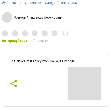
#участницы
#девчонки
#мода
#фестиваль
Климов Александр Леонидович
0,0
Авторизуйтесь
, щоб оцінити
Поділіться та підписуйтесь на наші джерела