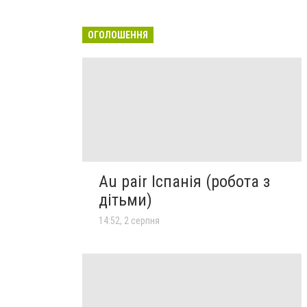
ОГОЛОШЕННЯ
Au pair Іспанія (робота з
дітьми)
14:52, 2 серпня