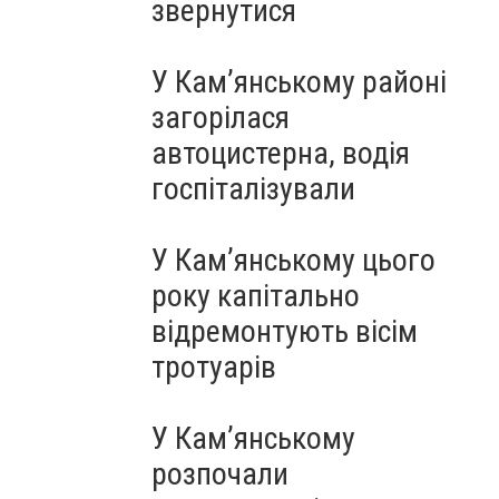
звернутися
У Кам’янському районі
загорілася
автоцистерна, водія
госпіталізували
У Кам’янському цього
року капітально
відремонтують вісім
тротуарів
У Кам’янському
розпочали