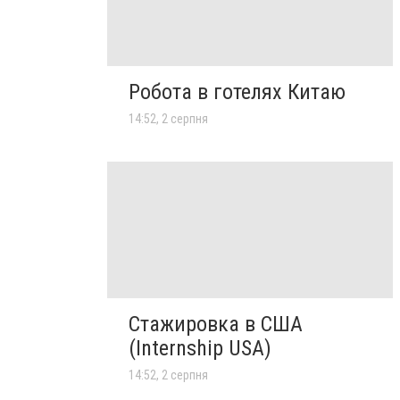
Робота в готелях Китаю
14:52, 2 серпня
Стажировка в США
(Internship USA)
14:52, 2 серпня