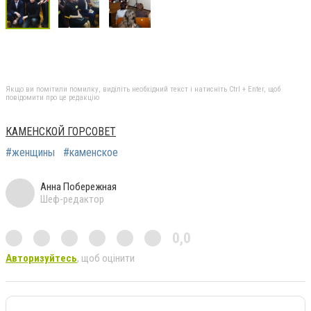
Якщо ви помітили помилку, виділіть необхідний текст і натисніть Ctrl + Enter, щоб
повідомити про це редакцію
КАМЕНСКОЙ ГОРСОВЕТ
#женщины
#каменское
Анна Побережная
Шеф-редактор
0,0
Авторизуйтесь
, щоб оцінити