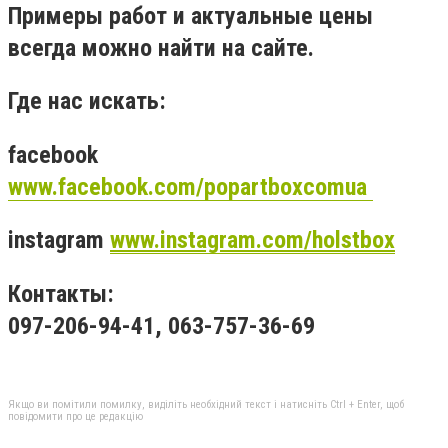
Примеры работ и актуальные цены
всегда можно найти на сайте.
Где нас искать:
facebook
www.facebook.com/popartboxcomua
instagram
www.instagram.com/holstbox
Контакты:
097-206-94-41, 063-757-36-69
Якщо ви помітили помилку, виділіть необхідний текст і натисніть Ctrl + Enter, щоб
повідомити про це редакцію