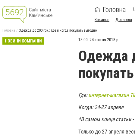
Головна
Вакансії
Дозвілля
Головна
Одежда до 200 грн.: где и когда покупать выгодно
13:00, 24 квітня 2018 р.
НОВИНИ КОМПАНІЙ
Одежда до
покупать
Где:
интернет-магазин Tim
Когда: 24-27 апреля
*В самом конце статьи -
Только до 27 апреля ве