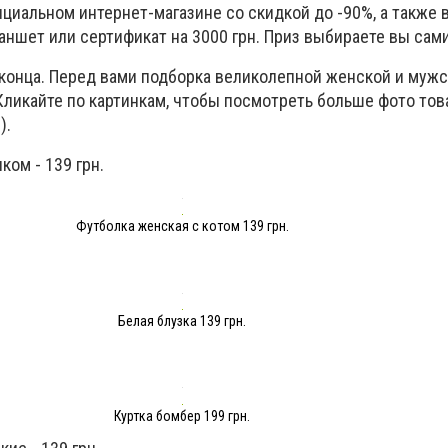
ициальном интернет-магазине со скидкой до -90%, а также 
аншет или сертификат на 3000 грн. Приз выбираете вы сами
 конца. Перед вами подборка великолепной женской и муж
Кликайте по картинкам, чтобы посмотреть больше фото тов
).
ком - 139 грн.
Футболка женская с котом 139 грн.
Белая блузка 139 грн.
Куртка бомбер 199 грн.