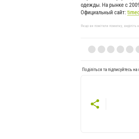
одежды. На рынке с 2009
Официальный сайт:
time
Якщо ви помітили помилку, виділіть нео
Поділіться та підписуйтесь на