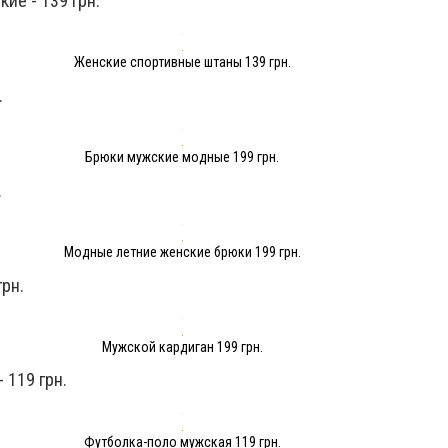
ие - 139 грн.
Женские спортивные штаны 139 грн.
.
Брюки мужские модные 199 грн.
.
Модные летние женские брюки 199 грн.
грн.
Мужской кардиган 199 грн.
 119 грн.
Футболка-поло мужская 119 грн.