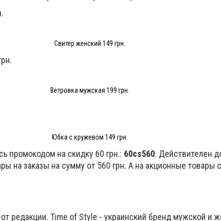
.
Свитер женский 149 грн.
грн.
Ветровка мужская 199 грн.
Юбка с кружевом 149 грн.
ь промокодом на скидку 60 грн.:
60cs560
. Действителен д
ры на заказы на сумму от 560 грн. А на акционные товары 
т редакции. Time of Style - украинский бренд мужской и 