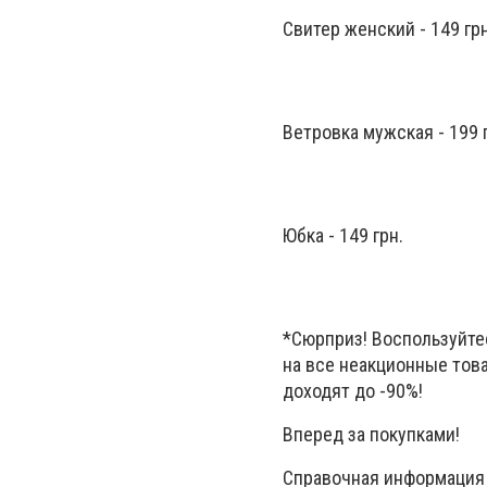
Свитер женский - 149 грн
Ветровка мужская - 199 
Юбка - 149 грн.
*Сюрприз! Воспользуйтес
на все неакционные това
доходят до -90%!
Вперед за покупками!
Справочная информация о