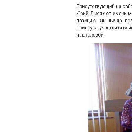
Присутствующий на собр
Юрий Лысяк от имени м
позицию. Он лично по
Прилоуса, участника вой
над головой.