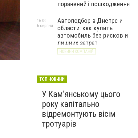
поранений і пошкодження
Автоподбор в Днепре и
16:00
6 серпня
области: как купить
автомобиль без рисков и
лишних затрат
НОВИНИ КОМПАНІЙ
ТОП НОВИНИ
У Кам’янському цього
року капітально
відремонтують вісім
тротуарів