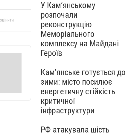
У Кам’янському
розпочали
 оцінити
реконструкцію
Меморіального
комплексу на Майдані
Героїв
Кам’янське готується до
зими: місто посилює
енергетичну стійкість
критичної
інфраструктури
РФ атакувала шість