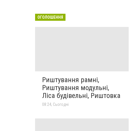
ОГОЛОШЕННЯ
Риштування рамні,
Риштування модульні,
Ліса будівельні, Риштовка
08:24, Сьогодні