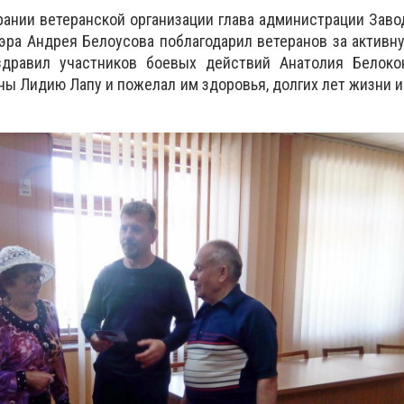
ании ветеранской организации глава администрации Заво
эра Андрея Белоусова поблагодарил ветеранов за актив
здравил участников боевых действий Анатолия Белоко
ны Лидию Лапу и пожелал им здоровья, долгих лет жизни и