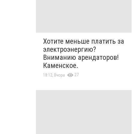
Хотите меньше платить за
электроэнергию?
Вниманию арендаторов!
Каменское.
27
18:12, Вчора