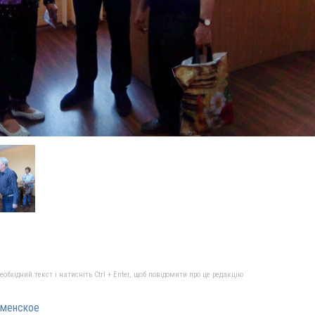
бхідний текст і натисніть Ctrl + Enter, щоб повідомити про це редакцію
аменское