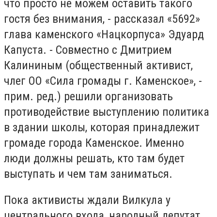
что просто не можем оставить такого
гостя без внимания, - рассказал «5692»
глава каменского «Нацкорпуса» Эдуард
Капуста. - Совместно с Дмитрием
Калининым (общественный активист,
члег ОО «Сила громады г. Каменское», -
прим. ред.) решили организовать
противодействие выступлению политика
в здании школы, которая принадлежит
громаде города Каменское. Именно
люди должны решать, кто там будет
выступать и чем там заниматься.
Пока активисты ждали Вилкула у
центрального входа, народный депутат