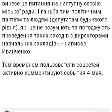
винесе це питання на наступну сессію
міської ради. І ганьба тим політичним
партіям та людям (депутатам будь-якого
рівня), які це не розуміють та погоджують
проведення таких заходів з директорами
навчальних закладів», - написал
Иванченко.
Тем временем пользователи соцсетей
активно комментируют события 4 мая.