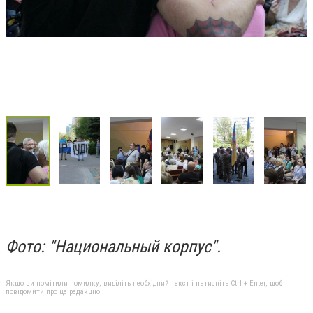
Фото: "Национальный корпус".
Якщо ви помітили помилку, виділіть необхідний текст і натисніть Ctrl + Enter, щоб
повідомити про це редакцію