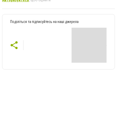
Авторизуйтесь
, щоб оцінити
Поділіться та підписуйтесь на наші джерела