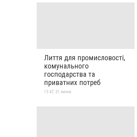
Лиття для промисловості,
комунального
господарства та
приватних потреб
13:47, 31 липня