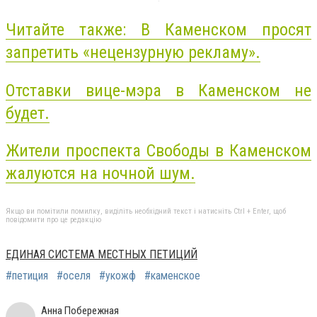
Читайте также: В Каменском просят
запретить «нецензурную рекламу».
Отставки вице-мэра в Каменском не
будет.
Жители проспекта Свободы в Каменском
жалуются на ночной шум.
Якщо ви помітили помилку, виділіть необхідний текст і натисніть Ctrl + Enter, щоб
повідомити про це редакцію
ЕДИНАЯ СИСТЕМА МЕСТНЫХ ПЕТИЦИЙ
#петиция
#оселя
#укожф
#каменское
Анна Побережная