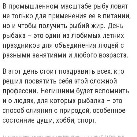
В промышленном масштабе рыбу ловят
не только для применения ее в питании,
но и чтобы получить рыбий жир. День
рыбака – это один из любимых летних
праздников для объединения людей с
разными занятиями и любого возраста.
В этот день стоит поздравить всех, кто
решил посвятить себя этой сложной
профессии. Нелишним будет вспомнить
и о людях, для которых рыбалка – это
способ слияния с природой, особенное
состояние души, хобби, спорт.
Якщо ви помітили помилку, виділіть необхідний текст і натисніть Ctrl + Enter, щоб