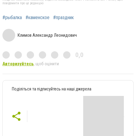
повідомити про це редакцію
#рыбалка
#каменское
#праздник
Климов Александр Леонидович
0,0
Авторизуйтесь
, щоб оцінити
Поділіться та підписуйтесь на наші джерела