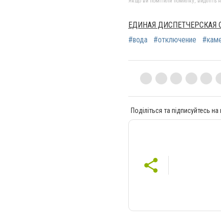
Якщо ви помітили помилку, виділіть нео
ЕДИНАЯ ДИСПЕТЧЕРСКАЯ 
#вода
#отключение
#кам
Поділіться та підписуйтесь на