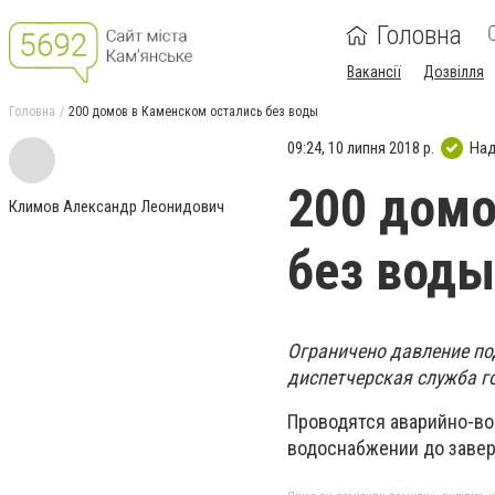
Головна
Вакансії
Дозвілля
Головна
200 домов в Каменском остались без воды
09:24, 10 липня 2018 р.
Над
200 домо
Климов Александр Леонидович
без воды
Ограничено давление по
диспетчерская служба г
Проводятся аварийно-во
водоснабжении до завер