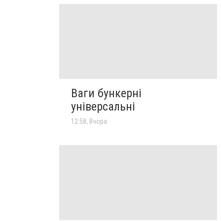
Ваги бункерні
універсальні
12:58, Вчора