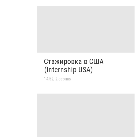
Стажировка в США
(Internship USA)
14:52, 2 серпня