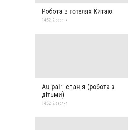
Робота в готелях Китаю
14:52, 2 серпня
Au pair Іспанія (робота з
дітьми)
14:52, 2 серпня