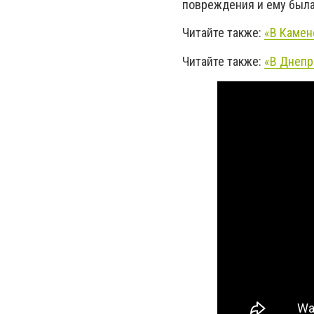
повреждения и ему была
Читайте также:
«В Камен
Читайте также:
«В Днепр