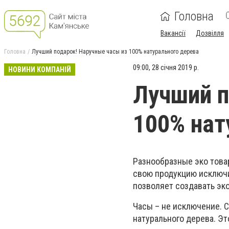
Головна
Вакансії
Дозвілля
Головна
Лучший подарок! Наручные часы из 100% натурального дерева
09:00, 28 січня 2019 р.
НОВИНИ КОМПАНІЙ
Лучший п
100% нат
Разнообразные эко това
свою продукцию исключи
позволяет создавать эк
Часы – не исключение. 
натурального дерева. Эт