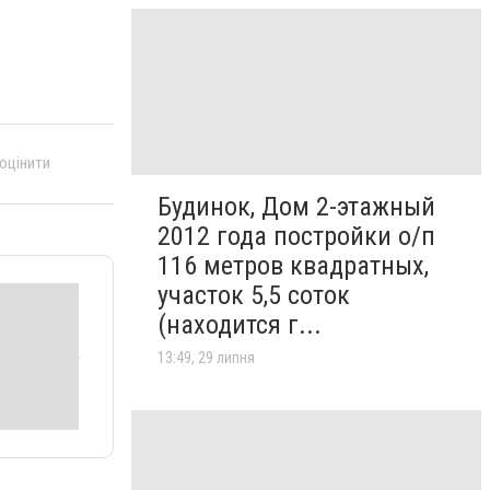
 оцінити
Будинок, Дом 2-этажный
2012 года постройки о/п
116 метров квадратных,
участок 5,5 соток
(находится г...
13:49, 29 липня