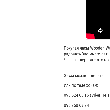
Покупая часы Wooden Wa
радовать Вас много лет.
Часы из дерева – это но
Заказ можно сделать на
Или по телефонам:
096 524 00 16 (Viber, Tel
095 250 68 24