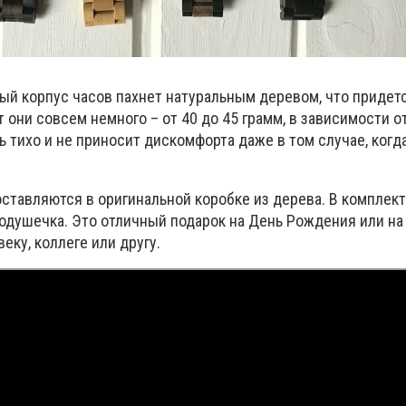
й корпус часов пахнет натуральным деревом, что придет
 они совсем немного – от 40 до 45 грамм, в зависимости о
 тихо и не приносит дискомфорта даже в том случае, когд
ставляются в оригинальной коробке из дерева. В комплект
подушечка. Это отличный подарок на День Рождения или на
еку, коллеге или другу.