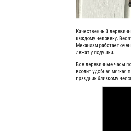
Качественный деревянны
каждому человеку. Весят
Механизм работает очень
лежат у подушки.
Все деревянные часы по
входит удобная мягкая 
праздник близкому челов