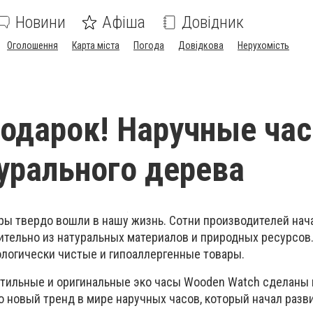
Новини
Афіша
Довідник
Оголошення
Карта міста
Погода
Довідкова
Нерухомість
одарок! Наручные час
урального дерева
ры твердо вошли в нашу жизнь. Сотни производителей нач
тельно из натуральных материалов и природных ресурсов.
ологически чистые и гипоаллергенные товары.
Стильные и оригинальные эко часы Wooden Watch сделаны 
о новый тренд в мире наручных часов, который начал разв