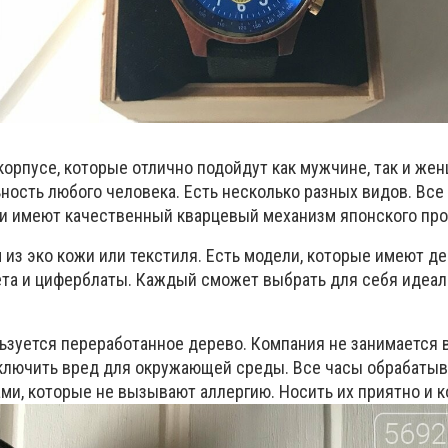
орпусе, которые отлично подойдут как мужчине, так и жен
ность любого человека. Есть несколько разных видов. Все
 и имеют качественный кварцевый механизм японского про
 из эко кожи или текстиля. Есть модели, которые имеют д
та и циферблаты. Каждый сможет выбрать для себя идеа
ьзуется переработанное дерево. Компания не занимается
сключить вред для окружающей среды. Все часы обрабаты
и, которые не вызывают аллергию. Носить их приятно и к