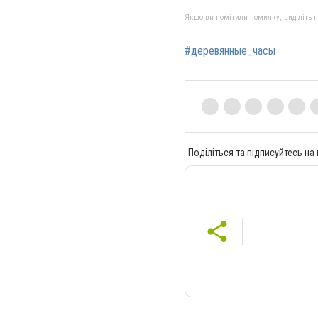
Якщо ви помітили помилку, виділіть нео
#деревянные_часы
Поділіться та підписуйтесь на