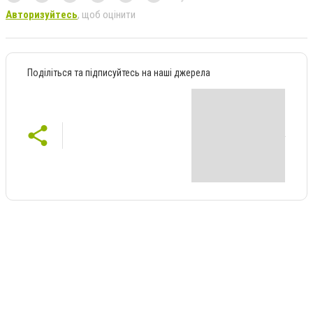
Авторизуйтесь
, щоб оцінити
Поділіться та підписуйтесь на наші джерела