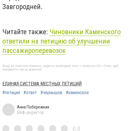
Завгородней.
Читайте также:
Чиновники Каменского
ответили на петицию об улучшении
пассажироперевозок
Якщо ви помітили помилку, виділіть необхідний текст і натисніть Ctrl + Enter, щоб
повідомити про це редакцію
ЕДИНАЯ СИСТЕМА МЕСТНЫХ ПЕТИЦИЙ
#петиция
#ответ
#чернышов
#каменское
Анна Побережная
Шеф-редактор
0,0