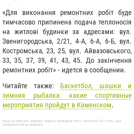
«Для виконання ремонтних робіт буде
тимчасово припинена подача теплоносія
на житлові будинки за адресами: вул.
Звенигородська, 2/21, 4-А, 6-А, 6-Б, вул.
Костромська, 23, 25, вул. Айвазовського,
33, 35, 37, 39, 41, 43, 45. До закінчення
ремонтних робіт» - идется в сообщении.
Читайте также:
Баскетбол, шашки и
зимняя рыбалка: какие спортивные
мероприятия пройдут в Каменском
.
Якщо ви помітили помилку, виділіть необхідний текст і натисніть Ctrl + Enter, щоб
повідомити про це редакцію