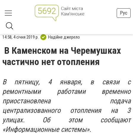
Рус
14:58, 4 січня 2019 р.
Надійне джерело
В Каменском на Черемушках
частично нет отопления
В пятницу, 4 января, в связи с
ремонтными работами временно
приостановлена подача
централизованного отопления на 3
улицах. Об этом сообщают
«Информационные системы».