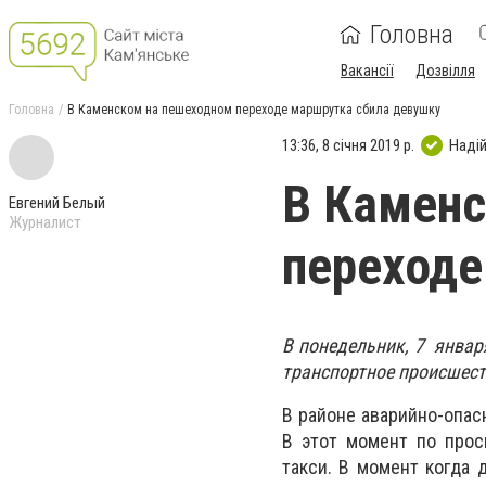
Головна
Вакансії
Дозвілля
Головна
В Каменском на пешеходном переходе маршрутка сбила девушку
13:36, 8 січня 2019 р.
Наді
В Каменс
Евгений Белый
Журналист
переходе
В понедельник, 7 январ
транспортное происшест
В районе аварийно-опас
В этот момент по прос
такси. В момент когда 