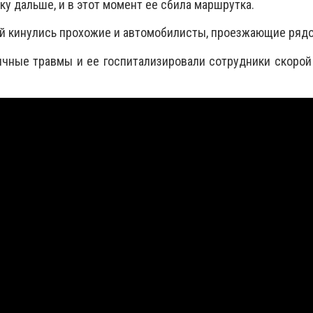
уку дальше, и в этот момент ее сбила маршрутка.
й кинулись прохожие и автомобилисты, проезжающие рядо
ичные травмы и ее госпитализировали сотрудники скоро