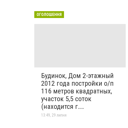
ОГОЛОШЕННЯ
Будинок, Дом 2-этажный
2012 года постройки о/п
116 метров квадратных,
участок 5,5 соток
(находится г...
13:49, 29 липня