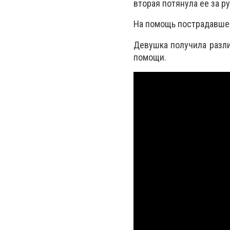
вторая потянула ее за р
На помощь пострадавше
Девушка получила разл
помощи.