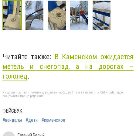
Читайте также:
В Каменском ожидается
метель и снегопад, а на дорогах –
гололед
.
Якщо ви помітили помилку, виділіть необхідний текст і натисніть Ctrl + Enter, щоб
повідомити про це редакцію
ФЕЙСБУК
#вандалы
#дети
#каменское
Евгений Белый