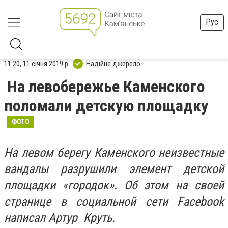
Рус
11:20, 11 січня 2019 р.
Надійне джерело
На левобережье Каменского
поломали детскую площадку
ФОТО
На левом берегу Каменского неизвестные
вандалы разрушили элемент детской
площадки «городок». Об этом на своей
странице в социальной сети
Facebook
написал Артур Круть.