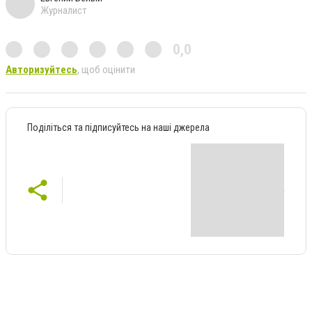
Журналист
0,0
Авторизуйтесь
, щоб оцінити
Поділіться та підписуйтесь на наші джерела