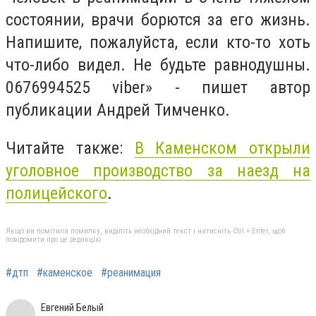
состоянии, врачи борются за его жизнь.
Напишите, пожалуйста, если кто-то хоть
что-либо видел. Не будьте равнодушны.
0676994525 viber» - пишет автор
публикации Андрей Тимченко.
Читайте также:
В Каменском открыли
уголовное производство за наезд на
полицейского
.
Якщо ви помітили помилку, виділіть необхідний текст і натисніть Ctrl + Enter, щоб
повідомити про це редакцію
#дтп
#каменское
#реанимация
Евгений Белый