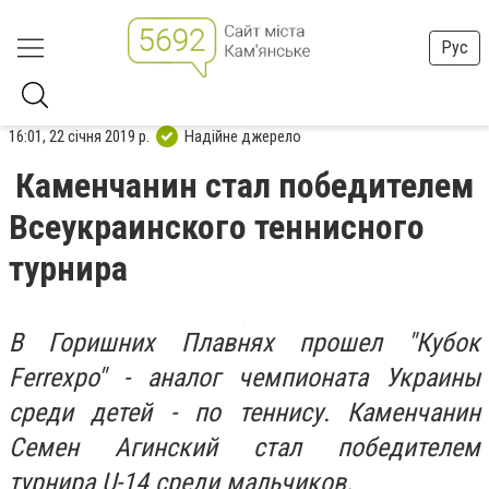
Рус
16:01, 22 січня 2019 р.
Надійне джерело
Каменчанин стал победителем
Всеукраинского теннисного
турнира
В Горишних Плавнях прошел "Кубок
Ferrexpo" - аналог чемпионата Украины
среди детей - по теннису. Каменчанин
Семен Агинский стал победителем
турнира U-14 среди мальчиков.