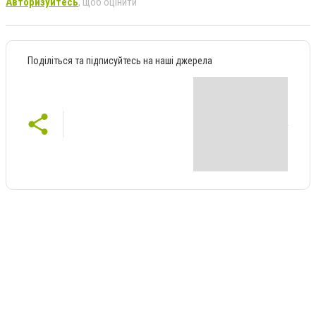
Авторизуйтесь
, щоб оцінити
Поділіться та підписуйтесь на наші джерела