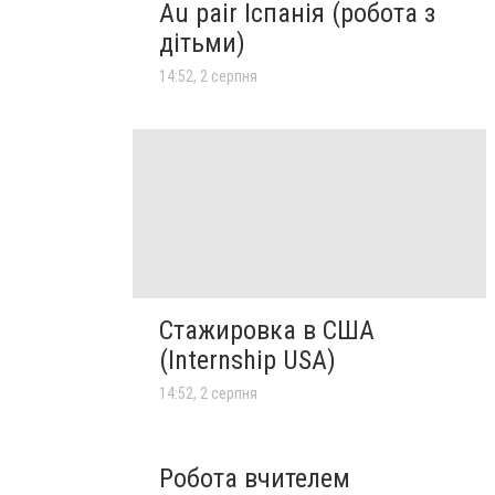
Au pair Іспанія (робота з
дітьми)
14:52, 2 серпня
Стажировка в США
(Internship USA)
14:52, 2 серпня
Робота вчителем