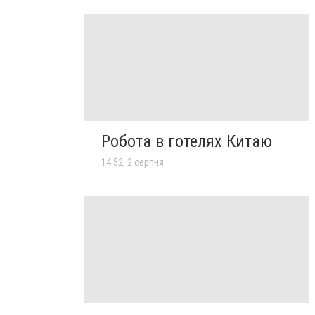
Робота в готелях Китаю
14:52, 2 серпня