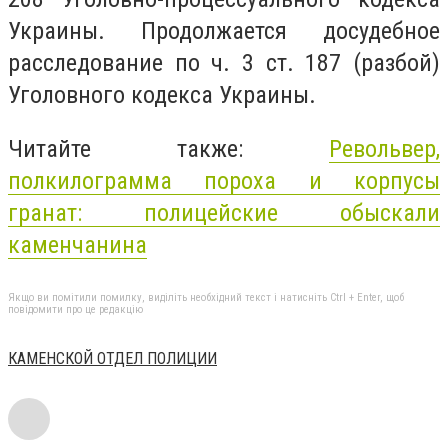
Украины. Продолжается досудебное
расследование по ч. 3 ст. 187 (разбой)
Уголовного кодекса Украины.
Читайте также:
Револьвер,
полкилограмма пороха и корпусы
гранат: полицейские обыскали
каменчанина
Якщо ви помітили помилку, виділіть необхідний текст і натисніть Ctrl + Enter, щоб
повідомити про це редакцію
КАМЕНСКОЙ ОТДЕЛ ПОЛИЦИИ