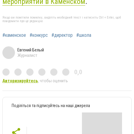
мероприятий в Каменском
.
Якщо ви помітили помилку, виділіть необхідний текст і натисніть Ctrl + Enter, щоб
повідомити про це редакцію
#каменское
#конкурс
#директор
#школа
Евгений Белый
Журналист
0,0
Авторизируйтесь
, чтобы оценить
Поділіться та підписуйтесь на наші джерела