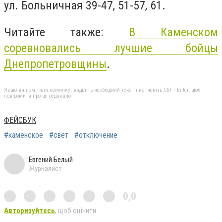
ул. Больничная 39-47, 51-57, 61.
Читайте также:
В Каменском
соревновались лучшие бойцы
Днепропетровщины
.
Якщо ви помітили помилку, виділіть необхідний текст і натисніть Ctrl + Enter, щоб
повідомити про це редакцію
ФЕЙСБУК
#каменское
#свет
#отключение
Евгений Белый
Журналист
0,0
Авторизуйтесь
, щоб оцінити