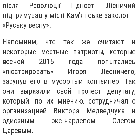
після Революції Гідності Лісничий
підтримував у місті Кам'янське заколот –
«Руську весну».
Напомним, что так же считают и
некоторые местные патриоты, которые
весной 2015 года попытались
«люстрировать» Игоря Лесничего,
засунув его в мусорный контейнер. Так
они выразили свой протест депутату,
который, по их мнению, сотрудничал с
организацией Виктора Медведчука и
одиозным экс-нардепом Олегом
Царевым.