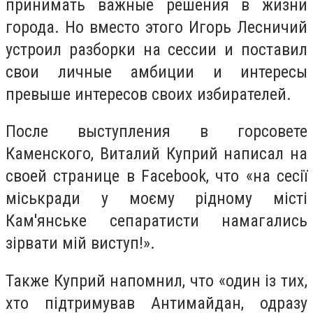
принимать важные решения в жизни
города. Но вместо этого Игорь Лесничий
устроил разборки на сессии и поставил
свои личные амбиции и интересы
превыше интересов своих избирателей.
После выступления в горсовете
Каменского, Виталий Куприй написал на
своей странице в
Facebook
, что «на сесії
міськради у моєму рідному місті
Кам'янське сепаратисти намагались
зірвати мій виступ!».
Также Куприй напомнил, что «один із тих,
хто підтримував Антимайдан, одразу