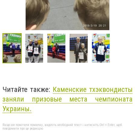
Читайте также:
Каменские тхэквондисты
заняли призовые места чемпионата
Украины.
Якщо ви помітили помилку, виділіть необхідний текст і натисніть Ctrl + Enter, щоб
повідомити про це редакцію