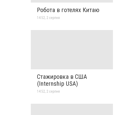
Робота в готелях Китаю
14:52, 2 серпня
Стажировка в США
(Internship USA)
14:52, 2 серпня