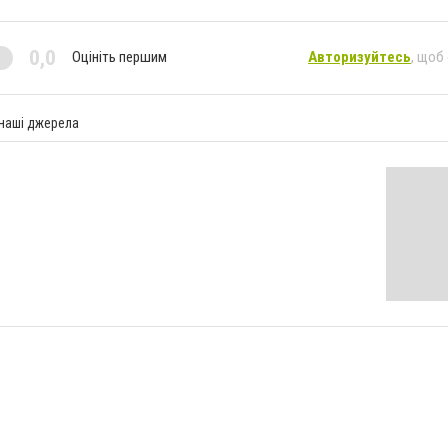
0,0
Оцініть першим
Авторизуйтесь
, щоб
 наші джерела