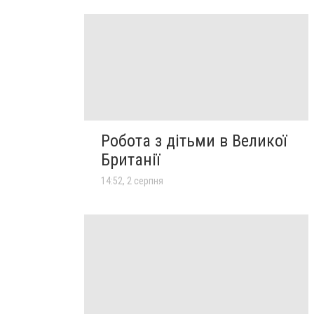
Робота з дітьми в Великої
Британії
14:52, 2 серпня