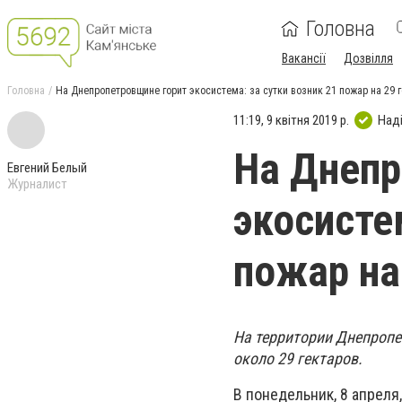
Головна
Вакансії
Дозвілля
Головна
На Днепропетровщине горит экосистема: за сутки возник 21 пожар на 29 
11:19, 9 квітня 2019 р.
Над
На Днепр
Евгений Белый
Журналист
экосисте
пожар на
На территории Днепропе
около 29 гектаров.
В понедельник, 8 апрел