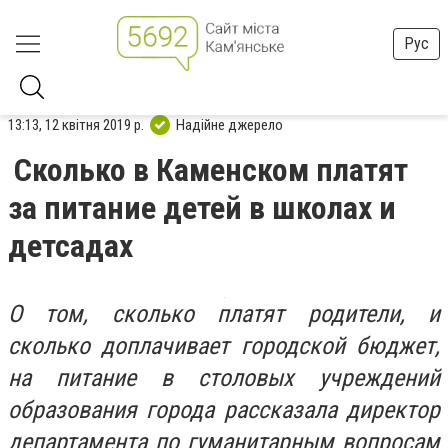
Рус
13:13, 12 квітня 2019 р.
Надійне джерело
Сколько в Каменском платят
за питание детей в школах и
детсадах
О том, сколько платят родители, и
сколько доплачивает городской бюджет,
на питание в столовых учреждений
образования города рассказала директор
департамента по гуманитарным вопросам