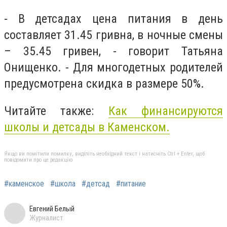
- В детсадах цена питания в день
составляет 31.45 гривна, в ночные смены
– 35.45 гривен, - говорит Татьяна
Онищенко. - Для многодетных родителей
предусмотрена скидка в размере 50%.
Читайте также:
Как финансируются
школы и детсады в Каменском.
Якщо ви помітили помилку, виділіть необхідний текст і натисніть Ctrl + Enter, щоб
повідомити про це редакцію
#каменское
#школа
#детсад
#питание
Евгений Белый
Журналист