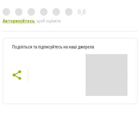
0,0
Авторизуйтесь
, щоб оцінити
Поділіться та підписуйтесь на наші джерела