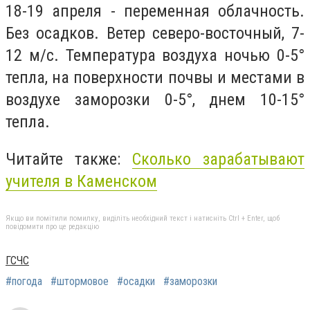
18-19 апреля - переменная облачность.
Без осадков. Ветер северо-восточный, 7-
12 м/с. Температура воздуха ночью 0-5°
тепла, на поверхности почвы и местами в
воздухе заморозки 0-5°, днем ​​10-15°
тепла.
Читайте также:
Сколько зарабатывают
учителя в Каменском
Якщо ви помітили помилку, виділіть необхідний текст і натисніть Ctrl + Enter, щоб
повідомити про це редакцію
ГСЧС
#погода
#штормовое
#осадки
#заморозки