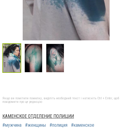
Якщо ви помітили помилку, виділіть необхідний текст і натисніть Ctrl + Enter, щоб
повідомити про це редакцію
КАМЕНСКОЕ ОТДЕЛЕНИЕ ПОЛИЦИИ
#мужчина
#женщины
#полиция
#каменское