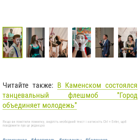
Читайте также:
В Каменском состоялся
танцевальный флешмоб "Город
объединяет молодежь"
Якщо ви помітили помилку, виділіть необхідний текст і натисніть Ctrl + Enter, щоб
повідомити про це редакцію