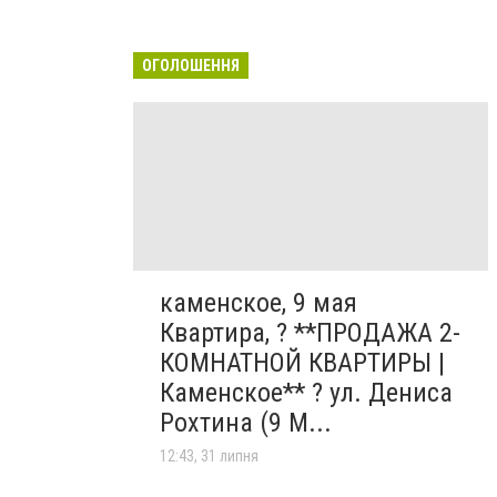
ОГОЛОШЕННЯ
каменское, 9 мая
Квартира, ? **ПРОДАЖА 2-
КОМНАТНОЙ КВАРТИРЫ |
Каменское** ? ул. Дениса
Рохтина (9 М...
12:43, 31 липня