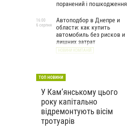
поранений і пошкодження
Автоподбор в Днепре и
16:00
6 серпня
области: как купить
автомобиль без рисков и
лишних затрат
НОВИНИ КОМПАНІЙ
ТОП НОВИНИ
У Кам’янському цього
року капітально
відремонтують вісім
тротуарів