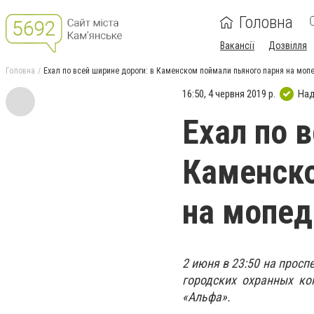
Головна
Вакансії
Дозвілля
Головна
Ехал по всей ширине дороги: в Каменском поймали пьяного парня на моп
16:50, 4 червня 2019 р.
Над
Ехал по 
Каменско
на мопед
2 июня в 23:50 на просп
городских охранных ко
«Альфа».