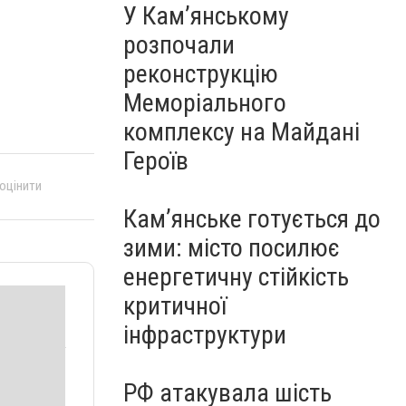
У Кам’янському
розпочали
реконструкцію
Меморіального
комплексу на Майдані
Героїв
 оцінити
Кам’янське готується до
зими: місто посилює
енергетичну стійкість
критичної
інфраструктури
РФ атакувала шість