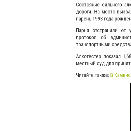
Состояние сильного ал
дороги. На место вызва
парень 1998 года рожден
Парня отстранили от 
протокол об админис
транспортными средства
Алкотестер показал 1,
местный суд для принят
Читайте также:
В Каменс