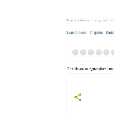
Якщо ви помітили помилку, виділіть нео
#каменское
#парень
#алк
Поділіться та підписуйтесь на