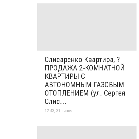
Слисаренко Квартира, ?
ПРОДАЖА 2-КОМНАТНОЙ
КВАРТИРЫ С
АВТОНОМНЫМ ГАЗОВЫМ
ОТОПЛЕНИЕМ (ул. Сергея
Слис...
12:43, 31 липня