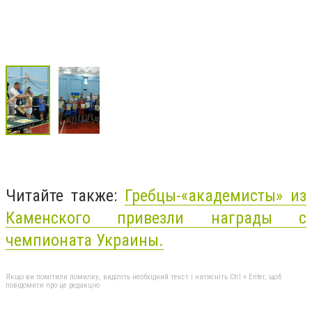
Читайте также:
Гребцы-«академисты» из
Каменского привезли награды с
чемпионата Украины.
Якщо ви помітили помилку, виділіть необхідний текст і натисніть Ctrl + Enter, щоб
повідомити про це редакцію