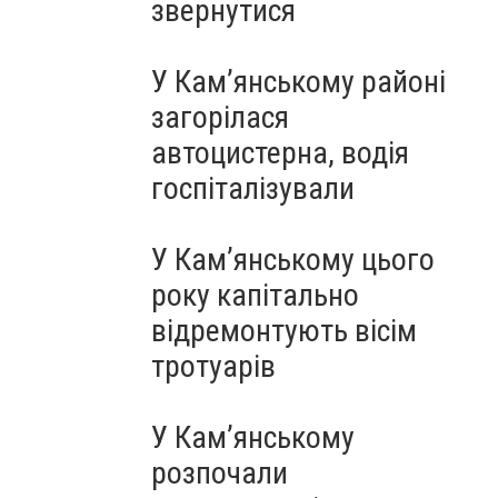
звернутися
У Кам’янському районі
загорілася
автоцистерна, водія
госпіталізували
У Кам’янському цього
року капітально
відремонтують вісім
тротуарів
У Кам’янському
розпочали