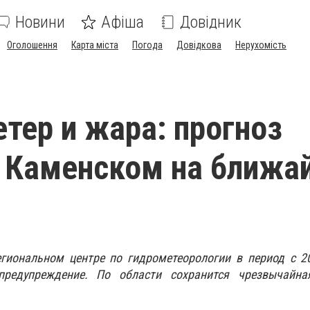
Новини
Афіша
Довідник
Оголошення
Карта міста
Погода
Довідкова
Нерухомість
етер и жара: прогноз
 Каменском на ближа
гиональном центре по гидрометеорологии в период с 2
редупреждение. По области сохранится чрезвычайна