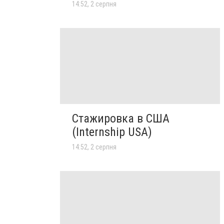
14:52, 2 серпня
Стажировка в США
(Internship USA)
14:52, 2 серпня