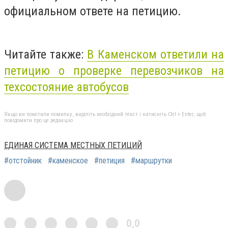
официальном ответе на петицию.
Читайте также:
В Каменском ответили на
петицию о проверке перевозчиков на
техсостояние автобусов
Якщо ви помітили помилку, виділіть необхідний текст і натисніть Ctrl + Enter, щоб
повідомити про це редакцію
ЕДИНАЯ СИСТЕМА МЕСТНЫХ ПЕТИЦИЙ
#отстойник
#каменское
#петиция
#маршрутки
0,0