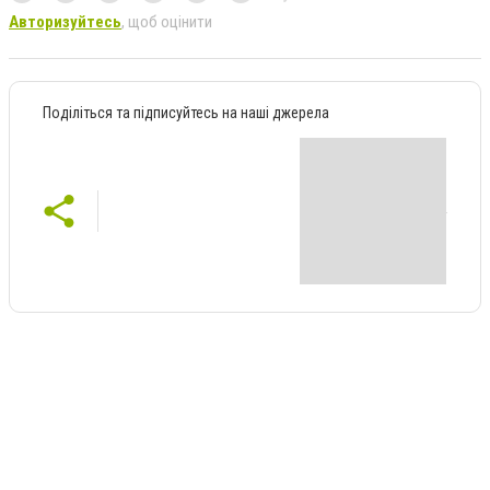
Авторизуйтесь
, щоб оцінити
Поділіться та підписуйтесь на наші джерела