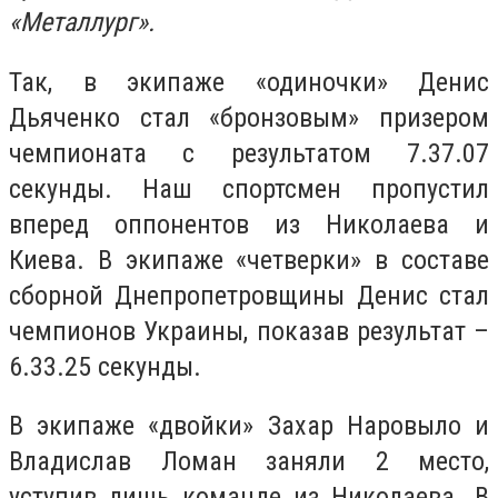
«Металлург».
Так, в экипаже «одиночки» Денис
Дьяченко стал «бронзовым» призером
чемпионата с результатом 7.37.07
секунды. Наш спортсмен пропустил
вперед оппонентов из Николаева и
Киева. В экипаже «четверки» в составе
сборной Днепропетровщины Денис стал
чемпионов Украины, показав результат –
6.33.25 секунды.
В экипаже «двойки» Захар Наровыло и
Владислав Ломан заняли 2 место,
уступив лишь команде из Николаева. В