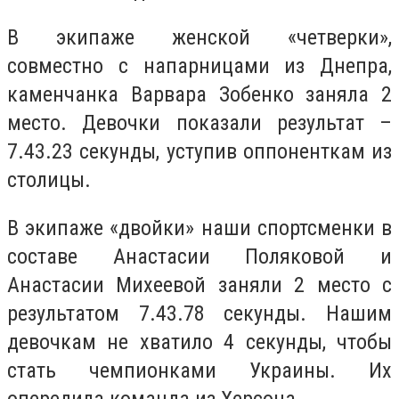
В экипаже женской «четверки»,
совместно с напарницами из Днепра,
каменчанка Варвара Зобенко заняла 2
место. Девочки показали результат –
7.43.23 секунды, уступив оппоненткам из
столицы.
В экипаже «двойки» наши спортсменки в
составе Анастасии Поляковой и
Анастасии Михеевой заняли 2 место с
результатом 7.43.78 секунды. Нашим
девочкам не хватило 4 секунды, чтобы
стать чемпионками Украины. Их
опередила команда из Херсона.