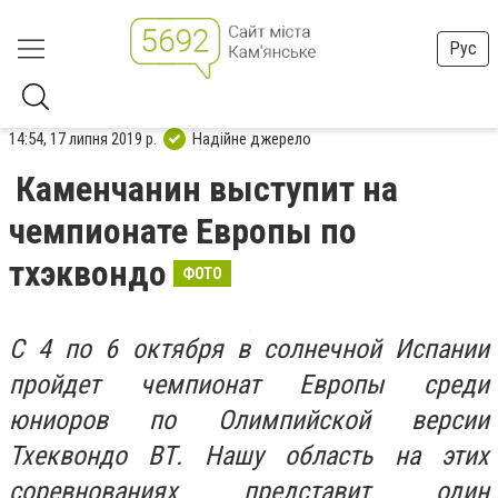
Рус
14:54, 17 липня 2019 р.
Надійне джерело
Каменчанин выступит на
чемпионате Европы по
тхэквондо
ФОТО
С 4 по 6 октября в солнечной Испании
пройдет чемпионат Европы среди
юниоров по Олимпийской версии
Тхеквондо ВТ. Нашу область на этих
соревнованиях представит один