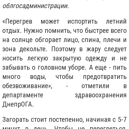
облгосадминистрации.
«Перегрев может испортить летний
отдых. Нужно помнить, что быстрее всего
на солнце обгорает лицо, спина, плечи и
зона декольте. Поэтому в жару следует
носить легкую закрытую одежду и не
забывать о головном уборе. А еще - пить
много воды, чтобы предотвратить
обезвоживание», - отметили в
департаменте здравоохранения
ДнепрОГА.
Загорать стоит постепенно, начиная с 5-7
минут в день. Чтобы не перегреться,