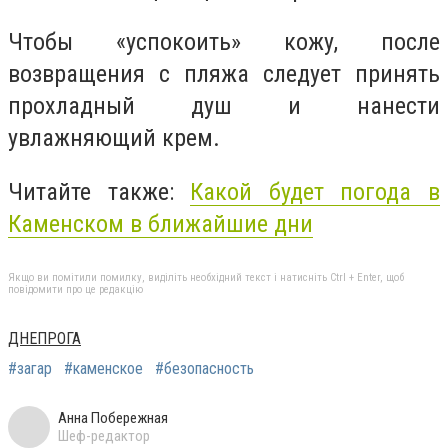
Чтобы «успокоить» кожу, после
возвращения с пляжа следует принять
прохладный душ и нанести
увлажняющий крем.
Читайте также:
Какой будет погода в
Каменском в ближайшие дни
Якщо ви помітили помилку, виділіть необхідний текст і натисніть Ctrl + Enter, щоб
повідомити про це редакцію
ДНЕПРОГА
#загар
#каменское
#безопасность
Анна Побережная
Шеф-редактор