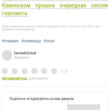
Каменском прошла очередная сессия
горсовета.
Якщо ви помітили помилку, виділіть необхідний текст і натисніть Ctrl + Enter, щоб
повідомити про це редакцію
#плавание
#олимпиада
#спорт
Евгений Белый
Журналист
0,0
Авторизуйтесь
, щоб оцінити
Поділіться та підписуйтесь на наші джерела