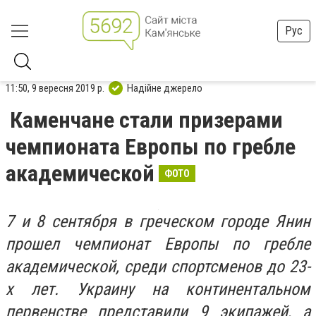
Рус
11:50, 9 вересня 2019 р.
Надійне джерело
Каменчане стали призерами
чемпионата Европы по гребле
академической
ФОТО
7 и 8 сентября в греческом городе Янин
прошел чемпионат Европы по гребле
академической, среди спортсменов до 23-
х лет. Украину на континентальном
первенстве представили 9 экипажей, а