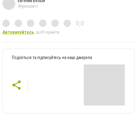
Евгений Белый
Журналист
0,0
Авторизуйтесь
, щоб оцінити
Поділіться та підписуйтесь на наші джерела