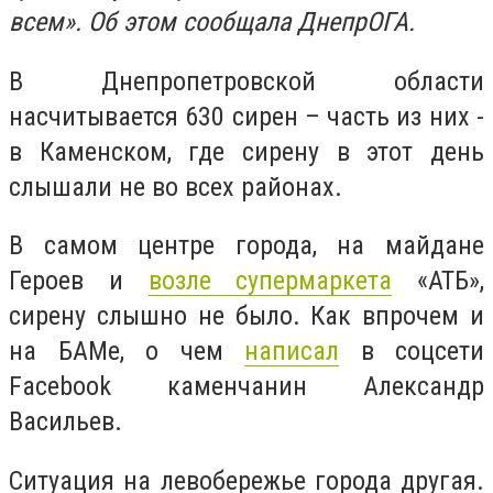
всем». Об этом сообщала ДнепрОГА.
В Днепропетровской области
насчитывается 630 сирен – часть из них -
в Каменском, где сирену в этот день
слышали не во всех районах.
В самом центре города, на майдане
Героев и
возле супермаркета
«АТБ»,
сирену слышно не было. Как впрочем и
на БАМе, о чем
написал
в соцсети
Facebook
каменчанин Александр
Васильев.
Ситуация на левобережье города другая.