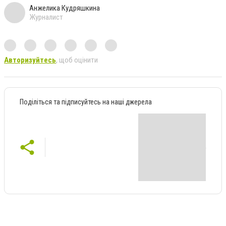
Анжелика Кудряшкина
Журналист
Авторизуйтесь
, щоб оцінити
Поділіться та підписуйтесь на наші джерела