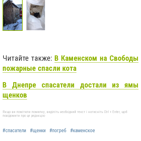
Читайте также:
В Каменском на Свободы
пожарные
спасли
кота
В Днепре спасатели достали из ямы
щенков
Якщо ви помітили помилку, виділіть необхідний текст і натисніть Ctrl + Enter, щоб
повідомити про це редакцію
#спасатели
#щенки
#погреб
#каменское