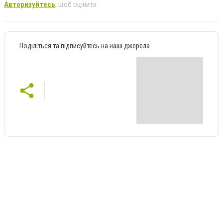
Авторизуйтесь
, щоб оцінити
Поділіться та підписуйтесь на наші джерела