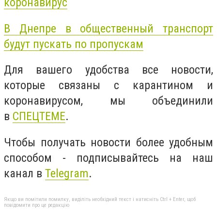
коронавирус
В Днепре в общественный транспорт
будут пускать по пропускам
Для вашего удобства все новости,
которые связаны с карантином и
коронавирусом, мы объединили
в
СПЕЦТЕМЕ
.
Чтобы получать новости более удобным
способом - подписывайтесь на наш
канал в
Telegram
.
Якщо ви помітили помилку, виділіть необхідний текст і натисніть Ctrl + Enter, щоб
повідомити про це редакцію