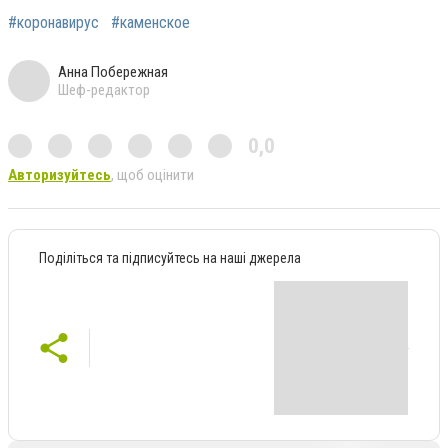
#коронавирус
#каменское
Анна Побережная
Шеф-редактор
0,0
Авторизуйтесь
, щоб оцінити
Поділіться та підписуйтесь на наші джерела