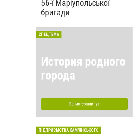
56-ї Маріупольської
бригади
СПЕЦТЕМА
История родного
города
Всі матеріали тут
ПІДПРИЄМСТВА КАМ'ЯНСЬКОГО