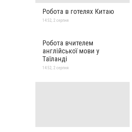
Робота в готелях Китаю
14:52, 2 серпня
Робота вчителем
англійської мови у
Таїланді
14:52, 2 серпня